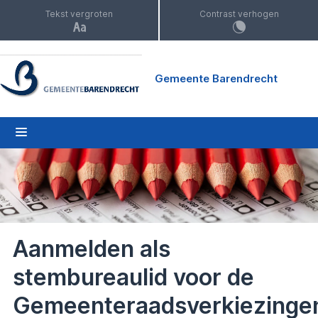
Tekst vergroten
Contrast verhogen
Gemeente Barendrecht
Aanmelden als
stembureaulid voor de
Gemeenteraadsverkiezinge