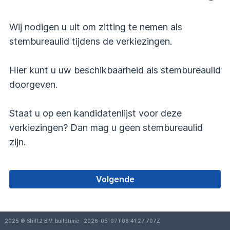
Wij nodigen u uit om zitting te nemen als
stembureaulid tijdens de verkiezingen.
Hier kunt u uw beschikbaarheid als stembureaulid
doorgeven.
Staat u op een kandidatenlijst voor deze
verkiezingen? Dan mag u geen stembureaulid
zijn.
Volgende
2025 © Shift2 B.V. buildtime : 2026-05-07T08:41:27.707Z